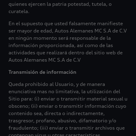
quienes ejercen la patria potestad, tutela, o
curatela.
En el supuesto que usted falsamente manifieste
ser mayor de edad, Autos Alemanes MC S.A de C.V
en ningún momento será responsable de la
información proporcionada, así como de las
actividades que realizará dentro del sitio web de
Autos Alemanes MC S.A de C.V
Transmisión de información
Queda prohibido al Usuario, y de manera
enunciativa mas no limitativa, la utilización del
Sitio para: (i) enviar o transmitir material sexual u
obsceno; (ii) enviar o transmitir información cuyo
contenido sea, directa o indirectamente,
trasgresor, profano, abusivo, difamatorio y/o
fraudulento; (iii) enviar o transmitir archivos que
contengan virus u otras características