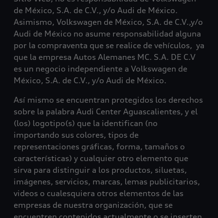
de México, S.A. de C.V., y/o Audi de México.
Asimismo, Volkswagen de México, S.A. de C.V.,y/o
Audi de México no asume responsabilidad alguna
por la compraventa que se realice de vehículos, ya
que la empresa Autos Alemanes MC. S.A. DE C.V
es un negocio independiente a Volkswagen de
México, S.A. de C.V., y/o Audi de México.
Así mismo se encuentran protegidos los derechos
sobre la palabra Audi Center Aguascalientes, y el
(los) logotipo(s) que la identifican (no
importando sus colores, tipos de
representaciones gráficas, forma, tamaños o
características) y cualquier otro elemento que
sirva para distinguir a los productos, siluetas,
imágenes, servicios, marcas, lemas publicitarios,
videos o cualesquiera otros elementos de las
empresas de nuestra organización, que se
encuentren contenidos actualmente o se inserten