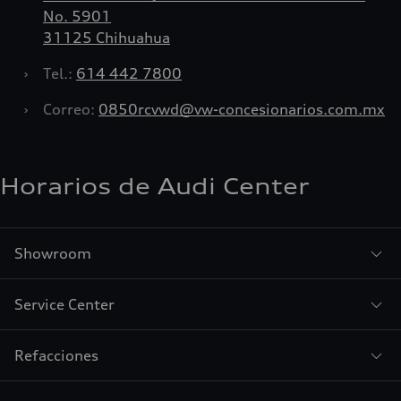
No. 5901
31125 Chihuahua
›
Tel.:
614 442 7800
›
Correo:
0850rcvwd@vw-concesionarios.com.mx
Horarios de Audi Center
Showroom
Service Center
Refacciones