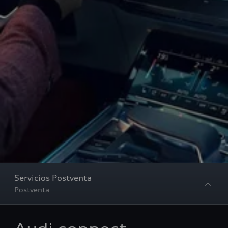
Servicios Postventa
Postventa