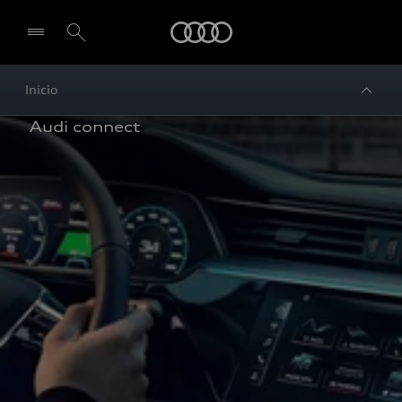
Audi
Inicio
 Audi connect 